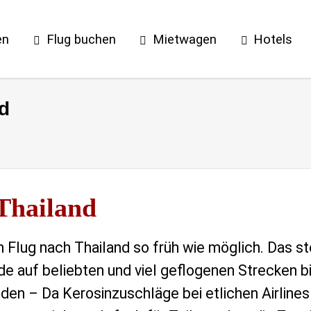
en
Flug buchen
Mietwagen
Hotels
d
Thailand
 Flug nach Thailand so früh wie möglich. Das st
 auf beliebten und viel geflogenen Strecken bie
den – Da Kerosinzuschläge bei etlichen Airlines