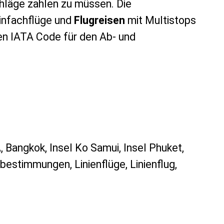
hläge zahlen zu müssen. Die
infachflüge und
Flugreisen
mit Multistops
gen IATA Code für den Ab- und
A, Bangkok, Insel Ko Samui, Insel Phuket,
bestimmungen, Linienflüge, Linienflug,