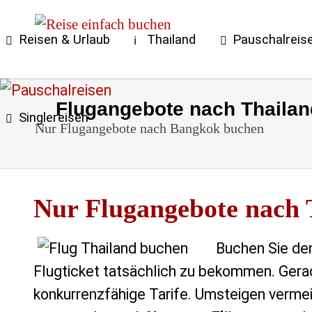
Reisen & Urlaub
Thailand
Pauschalreis
Flugangebote nach Thailan
Singlereisen
Nur Flugangebote nach Bangkok buchen
Nur Flugangebote nach 
Buchen Sie den
Flugticket tatsächlich zu bekommen. Gerade
konkurrenzfähige Tarife. Umsteigen vermei