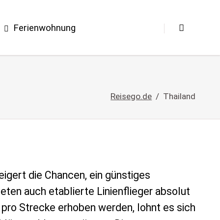
Ferienwohnung
Reisego.de
Thailand
eigert die Chancen, ein günstiges
ten auch etablierte Linienflieger absolut
 pro Strecke erhoben werden, lohnt es sich