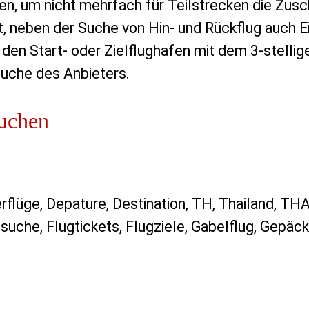
n, um nicht mehrfach für Teilstrecken die Zusc
, neben der Suche von Hin- und Rückflug auch E
r den Start- oder Zielflughafen mit dem 3-stelli
Suche des Anbieters.
buchen
terflüge, Depature, Destination, TH, Thailand, TH
ssuche, Flugtickets, Flugziele, Gabelflug, Gepäck