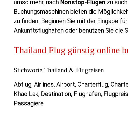
umso mehr, nach
Nonstop-Flügen
zu suche
Buchungsmaschinen bieten die Möglichkeit
zu finden. Beginnen Sie mit der Eingabe fü
Ankunftsflughafen oder benutzen Sie die 
Thailand Flug günstig online 
Stichworte Thailand & Flugreisen
Abflug, Airlines, Airport, Charterflug, Char
Khao Lak, Destination, Flughafen, Flugprei
Passagiere