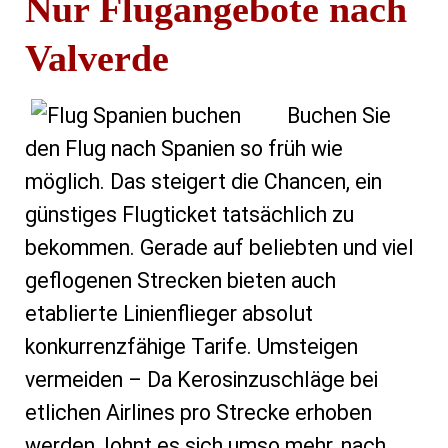
Nur Flugangebote nach
Valverde
Buchen Sie
den Flug nach Spanien so früh wie
möglich. Das steigert die Chancen, ein
günstiges Flugticket tatsächlich zu
bekommen. Gerade auf beliebten und viel
geflogenen Strecken bieten auch
etablierte Linienflieger absolut
konkurrenzfähige Tarife. Umsteigen
vermeiden – Da Kerosinzuschläge bei
etlichen Airlines pro Strecke erhoben
werden, lohnt es sich umso mehr, nach