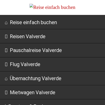
Navigation
Reise einfach buchen
überspringen
Reisen Valverde
Pauschalreise Valverde
Flug Valverde
Übernachtung Valverde
Mietwagen Valverde