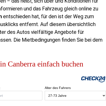
n – das heißt, sich über und Konditionen für
formieren und das Fahrzeug gleich online zu
n
entschieden hat, für den ist der Weg zum
sklicks entfernt. Auf diesem übersichtlich
er des Autos vielfältige Angebote für
lassen. Die Mietbedingungen finden Sie bei dem
in Canberra einfach buchen
t
Alter des Fahrers