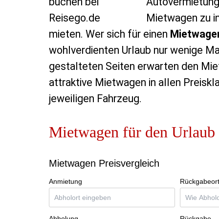
Autovermietunge
Mietwagen zu in
mieten. Wer sich für einen
Mietwage
wohlverdienten Urlaub nur wenige Mau
gestalteten Seiten erwarten den Miet
attraktive Mietwagen in allen Preisk
jeweiligen Fahrzeug.
Mietwagen für den Urlaub 
Mietwagen Preisvergleich
Anmietung
Rückgabeor
Abholung
Rückgabe