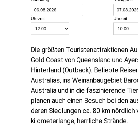
Uhrzeit
Uhrzeit
Die größten Touristenattraktionen Aus
Gold Coast von Queensland und Ayers
Hinterland (Outback). Beliebte Reis
Australias, ins Weinanbaugebiet Baro
Australia und in die faszinierende T
planen auch einen Besuch bei den aus
deren Siedlungen ca. 80 km nördlich 
kilometerlange, herrliche Strände.