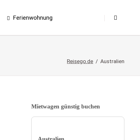
Ferienwohnung
Reisego.de
Australien
Mietwagen günstig buchen
Australien