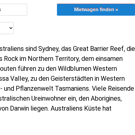
Mietwagen finden »
traliens sind Sydney, das Great Barrier Reef, die
 Rock im Northern Territory, dem einsamen
erouten führen zu den Wildblumen Western
ssa Valley, zu den Geisterstädten in Western
ier- und Pflanzenwelt Tasmaniens. Viele Reisende
tralischen Ureinwohner ein, den Aborigines,
von Darwin liegen. Australiens Küste hat