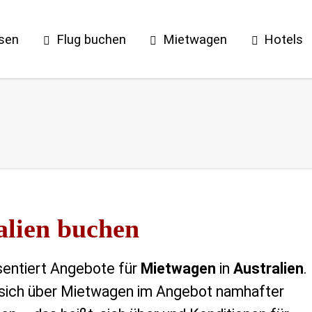
isen
Flug buchen
Mietwagen
Hotels
alien buchen
sentiert Angebote für
Mietwagen
in
Australien
.
 sich über Mietwagen im Angebot namhafter