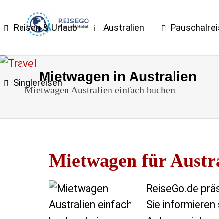
Reisen & Urlaub
Australien
Pauschalre
Mietwagen in Australien
Singlereisen
Mietwagen Australien einfach buchen
Mietwagen für Austr
ReiseGo.de prä
Sie informieren