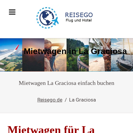
Mietwagen in La Graciosa
Mietwagen La Graciosa einfach buchen
Reisego.de
La Graciosa
Mietwagen für La