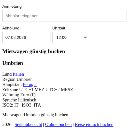
Anmietung
Abholung
Uhrzeit
Mietwagen günstig buchen
Umbrien
Land
Italien
Region Umbrien
Hauptstadt
Perugia
Zeitzone UTC+1 MEZ UTC+2 MESZ
Währung Euro (€)
Sprache Italienisch
ISO2: IT | ISO3: ITA
Mietwagen Umbrien günstig buchen
2026 |
Seitenübersicht
|
Online buchen
|
Reise einfach buchen
|