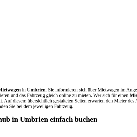
Mietwagen
in
Umbrien
. Sie informieren sich über Mietwagen im Ange
eren und das Fahrzeug gleich online zu mieten. Wer sich für einen
Mi
. Auf diesem übersichtlich gestalteten Seiten erwarten den Mieter des A
nden Sie bei dem jeweiligen Fahrzeug.
aub in Umbrien einfach buchen