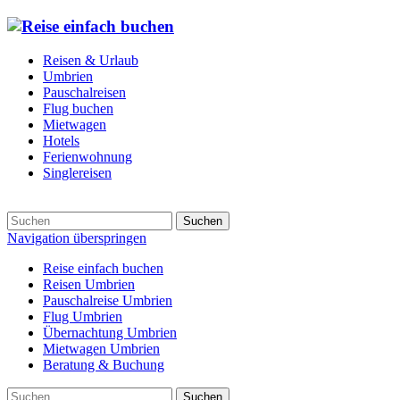
Reisen & Urlaub
Umbrien
Pauschalreisen
Flug buchen
Mietwagen
Hotels
Ferienwohnung
Singlereisen
Suchen
Navigation überspringen
Reise einfach buchen
Reisen Umbrien
Pauschalreise Umbrien
Flug Umbrien
Übernachtung Umbrien
Mietwagen Umbrien
Beratung & Buchung
Suchen