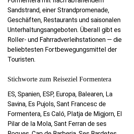
Formentera mit flach abfallendem
Sandstrand, einer Strandpromenade,
Geschäften, Restaurants und saisonalen
Unterhaltungsangeboten. Überall gibt es
Roller- und Fahrradverleihstationen — die
beliebtesten Fortbewegungsmittel der
Touristen.
Stichworte zum Reiseziel Formentera
ES, Spanien, ESP, Europa, Balearen, La
Savina, Es Pujols, Sant Francesc de
Formentera, Es Caló, Platja de Migjorn, El
Pilar de la Mola, Sant Ferran de ses
Roques, Cap de Barberia, Ses Bardetes