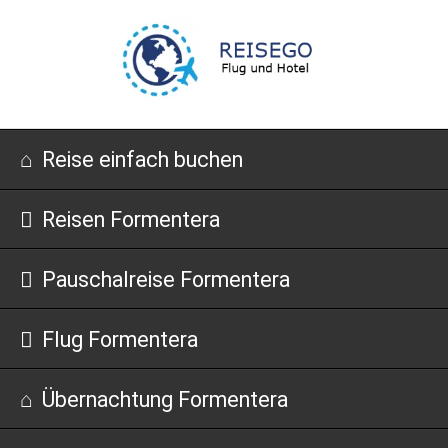
Navigation
Reise einfach buchen
überspringen
Reisen Formentera
Pauschalreise Formentera
Flug Formentera
Übernachtung Formentera