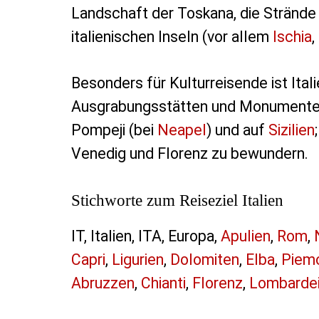
Landschaft der Toskana, die Strände 
italienischen Inseln (vor allem
Ischia
,
Besonders für Kulturreisende ist Italie
Ausgrabungsstätten und Monumente f
Pompeji (bei
Neapel
) und auf
Sizilien
Venedig und Florenz zu bewundern.
Stichworte zum Reiseziel Italien
IT, Italien, ITA, Europa,
Apulien
,
Rom
,
Capri
,
Ligurien
,
Dolomiten
,
Elba
,
Piem
Abruzzen
,
Chianti
,
Florenz
,
Lombarde