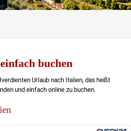
 einfach buchen
verdienten Urlaub nach Italien, das heißt
inden und einfach online zu buchen.
lien