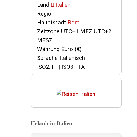
Land
Italien
Region
Hauptstadt
Rom
Zeitzone UTC+1 MEZ UTC+2
MESZ
Währung Euro (€)
Sprache Italienisch
ISO2: IT | ISO3: ITA
Urlaub in Italien