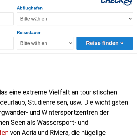
Abflughafen
Reisedauer
Reise finden »
 das eine extreme Vielfalt an touristischen
deurlaub, Studienreisen, usw. Die wichtigsten
rgwander- und Wintersportzentren der
schen Seen als Wassersport- und
ten
von Adria und Riviera, die hügelige