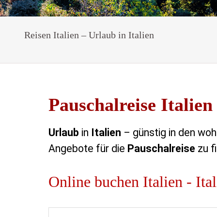
Reisen Italien – Urlaub in Italien
Pauschalreise Italien
Urlaub
in
Italien
– günstig in den wohl
Angebote für die
Pauschalreise
zu f
Online buchen Italien - Ita