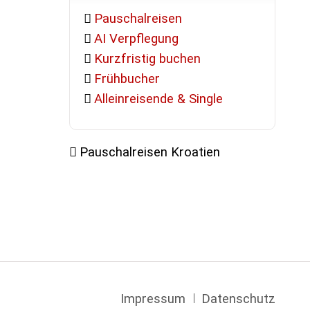
Pauschalreisen
AI Verpflegung
Kurzfristig buchen
Frühbucher
Alleinreisende & Single
Pauschalreisen Kroatien
Navigation
Impressum
Datenschutz