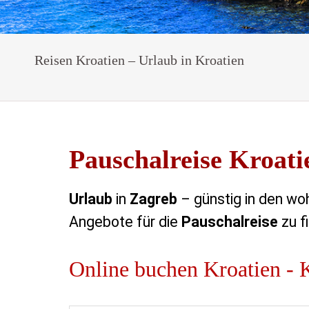
Reisen Kroatien – Urlaub in Kroatien
Pauschalreise Kroati
Urlaub
in
Zagreb
– günstig in den woh
Angebote für die
Pauschalreise
zu f
Online buchen Kroatien - 