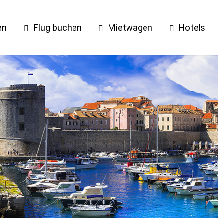
en
Flug buchen
Mietwagen
Hotels