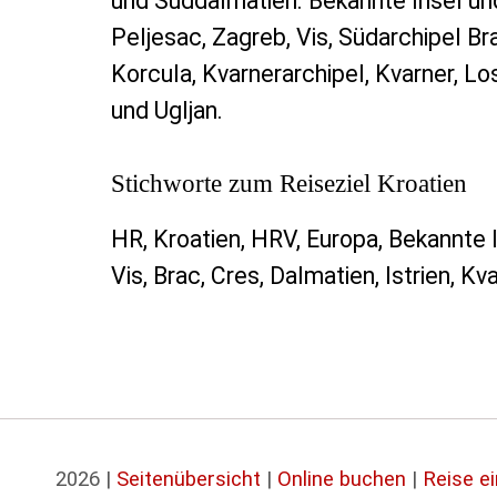
und Süddalmatien. Bekannte Insel und
Peljesac, Zagreb, Vis, Südarchipel Bra
Korcula, Kvarnerarchipel, Kvarner, Los
und Ugljan.
Stichworte zum Reiseziel Kroatien
HR, Kroatien, HRV, Europa, Bekannte I
Vis, Brac, Cres, Dalmatien, Istrien, K
2026 |
Seitenübersicht
|
Online buchen
|
Reise e