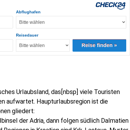
Abflughafen
Reisedauer
Reise finden »
isches Urlaubsland, das[nbsp] viele Touristen
en aufwartet. Haupturlaubsregion ist die
onen gliedert:
albinsel der Adria, dann folgen südlich Dalmatien