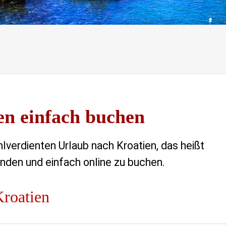
en einfach buchen
lverdienten Urlaub nach Kroatien, das heißt
inden und einfach online zu buchen.
Kroatien