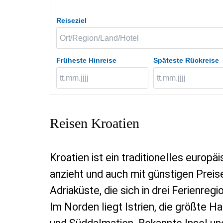
Reiseziel
Früheste Hinreise
Späteste Rückreise
Reisen Kroatien
Kroatien ist ein traditionelles europä
anzieht und auch mit günstigen Preis
Adriaküste, die sich in drei Ferienregi
Im Norden liegt Istrien, die größte H