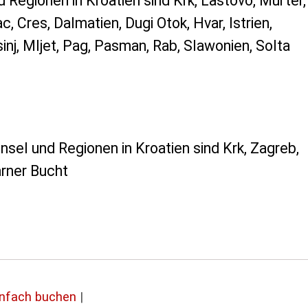
 Regionen in Kroatien sind Krk, Lastovo, Murter,
c, Cres, Dalmatien, Dugi Otok, Hvar, Istrien,
inj, Mljet, Pag, Pasman, Rab, Slawonien, Solta
nsel und Regionen in Kroatien sind Krk, Zagreb,
varner Bucht
infach buchen
|