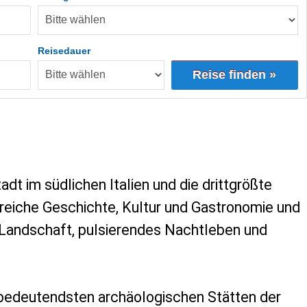
Reisedauer
Reise finden »
tadt im südlichen Italien und die drittgrößte
 reiche Geschichte, Kultur und Gastronomie und
 Landschaft, pulsierendes Nachtleben und
r bedeutendsten archäologischen Stätten der