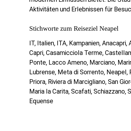
Aktivitäten und Erlebnissen für Besuc
Stichworte zum Reiseziel Neapel
IT, Italien, ITA, Kampanien, Anacapri,
Capri, Casamicciola Terme, Castellamm
Ponte, Lacco Ameno, Marciano, Mari
Lubrense, Meta di Sorrento, Neapel, P
Priora, Riviera di Marcigliano, San Gi
Maria la Carita, Scafati, Schiazzano, 
Equense