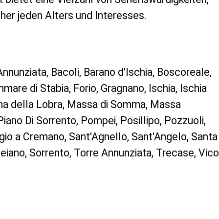
her jeden Alters und Interesses.
 Annunziata, Bacoli, Barano d'Ischia, Boscoreale,
are di Stabia, Forio, Gragnano, Ischia, Ischia
na della Lobra, Massa di Somma, Massa
iano Di Sorrento, Pompei, Posillipo, Pozzuoli,
orgio a Cremano, Sant'Agnello, Sant'Angelo, Santa
Seiano, Sorrento, Torre Annunziata, Trecase, Vico