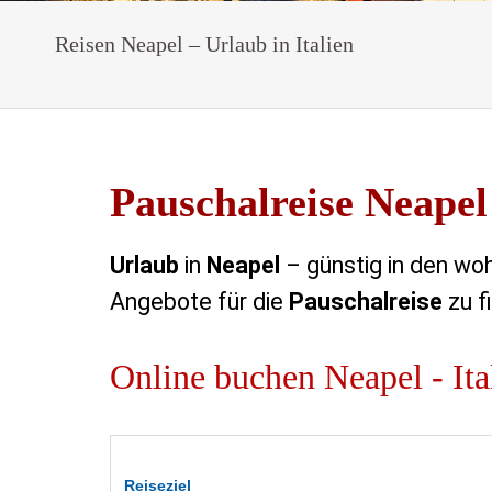
Reisen Neapel – Urlaub in Italien
Pauschalreise Neapel
Urlaub
in
Neapel
– günstig in den woh
Angebote für die
Pauschalreise
zu f
Online buchen Neapel - Ita
Reiseziel