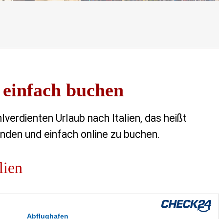
 einfach buchen
lverdienten Urlaub nach Italien, das heißt
inden und einfach online zu buchen.
lien
Abflughafen