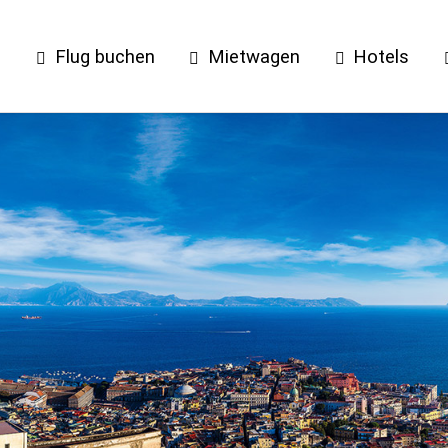
n
Flug buchen
Mietwagen
Hotels