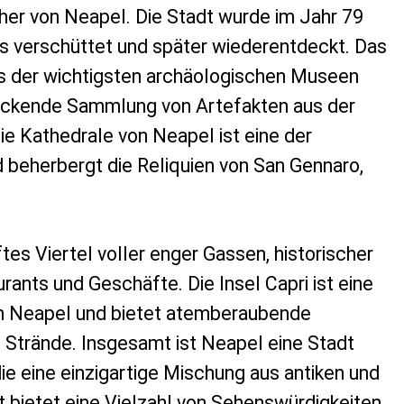
cher von Neapel. Die Stadt wurde im Jahr 79
s verschüttet und später wiederentdeckt. Das
s der wichtigsten archäologischen Museen
ruckende Sammlung von Artefakten aus der
ie Kathedrale von Neapel ist eine der
 beherbergt die Reliquien von San Gennaro,
ftes Viertel voller enger Gassen, historischer
ants und Geschäfte. Die Insel Capri ist eine
on Neapel und bietet atemberaubende
 Strände. Insgesamt ist Neapel eine Stadt
die eine einzigartige Mischung aus antiken und
t bietet eine Vielzahl von Sehenswürdigkeiten,