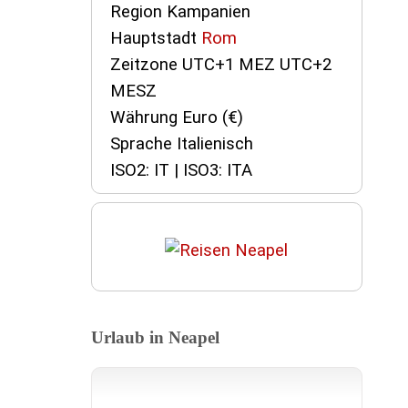
Region Kampanien
Hauptstadt
Rom
Zeitzone UTC+1 MEZ UTC+2
MESZ
Währung Euro (€)
Sprache Italienisch
ISO2: IT | ISO3: ITA
Urlaub in Neapel