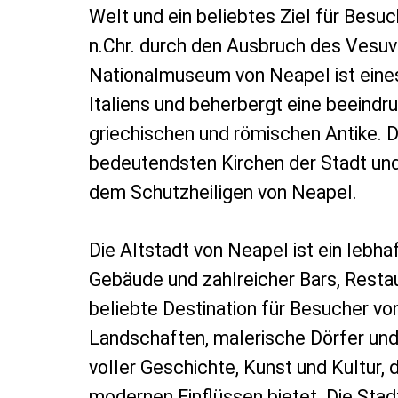
Welt und ein beliebtes Ziel für Besu
n.Chr. durch den Ausbruch des Vesuv
Nationalmuseum von Neapel ist eine
Italiens und beherbergt eine beeind
griechischen und römischen Antike. D
bedeutendsten Kirchen der Stadt und
dem Schutzheiligen von Neapel.
Die Altstadt von Neapel ist ein lebha
Gebäude und zahlreicher Bars, Restaur
beliebte Destination für Besucher v
Landschaften, malerische Dörfer und
voller Geschichte, Kunst und Kultur, 
modernen Einflüssen bietet. Die Stad