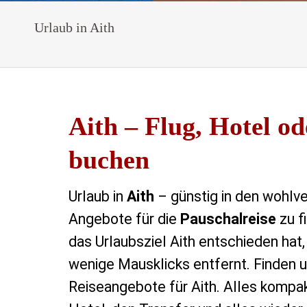
Urlaub in Aith
Aith – Flug, Hotel o
buchen
Urlaub in
Aith
– günstig in den wohlve
Angebote für die
Pauschalreise
zu f
das Urlaubsziel Aith entschieden hat,
wenige Mausklicks entfernt. Finden un
Reiseangebote für Aith. Alles kompa