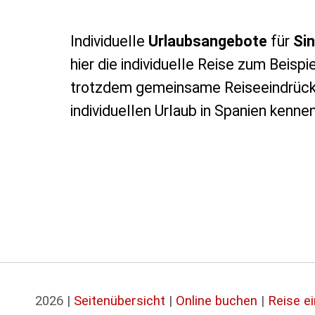
Individuelle
Urlaubsangebote
für
Sin
hier die individuelle Reise zum Beispi
trotzdem gemeinsame Reiseeindrück
individuellen Urlaub in Spanien kennen
2026 |
Seitenübersicht
|
Online buchen
|
Reise e