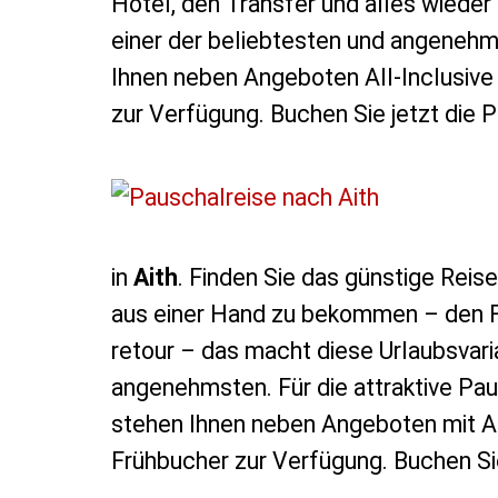
Hotel, den Transfer und alles wieder
einer der beliebtesten und angenehm
Ihnen neben Angeboten All-Inclusive
zur Verfügung. Buchen Sie jetzt die P
in
Aith
. Finden Sie das günstige Reis
aus einer Hand zu bekommen – den Fl
retour – das macht diese Urlaubsvari
angenehmsten. Für die attraktive Pau
stehen Ihnen neben Angeboten mit Al
Frühbucher zur Verfügung. Buchen Sie