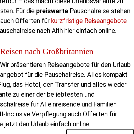
 retour – das macht diese Urlaubsvariante zu
sten. Für die
preiswerte
Pauschalreise stehen
 auch Offerten für
kurzfristige Reiseangebote
auschalreise nach Aith hier einfach online.
Reisen nach Großbritannien
Wir präsentieren Reiseangebote für den Urlaub
eangebot für die Pauschalreise. Alles kompakt
ug, das Hotel, den Transfer und alles wieder
ante zu einer der beliebtesten und
schalreise für Alleinreisende und Familien
l-Inclusive Verpflegung auch Offerten für
 jetzt den Urlaub einfach online.