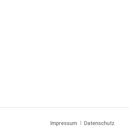
Navigation
Impressum
Datenschutz