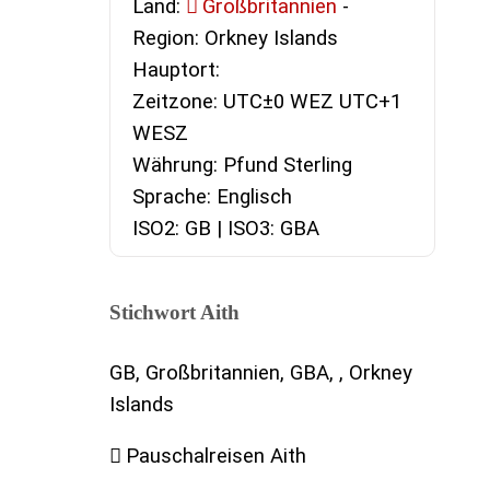
Land:
Großbritannien
-
Region: Orkney Islands
Hauptort:
Zeitzone: UTC±0 WEZ UTC+1
WESZ
Währung: Pfund Sterling
Sprache: Englisch
ISO2: GB | ISO3: GBA
Stichwort Aith
GB, Großbritannien, GBA, , Orkney
Islands
Pauschalreisen Aith