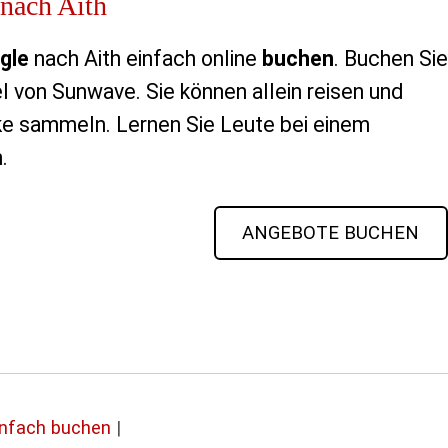
nach Aith
gle
nach Aith einfach online
buchen
. Buchen Sie
el von Sunwave. Sie können allein reisen und
e sammeln. Lernen Sie Leute bei einem
.
ANGEBOTE BUCHEN
infach buchen
|