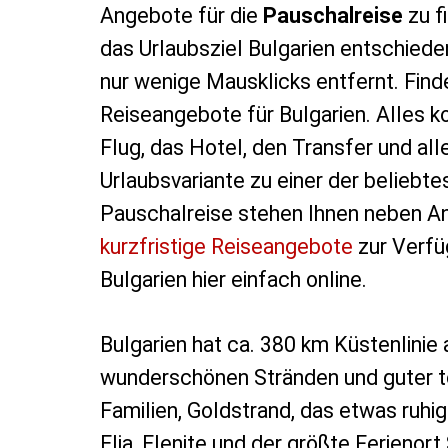
Angebote für die
Pauschalreise
zu f
das Urlaubsziel Bulgarien entschieden
nur wenige Mausklicks entfernt. Finde
Reiseangebote für Bulgarien. Alles
Flug, das Hotel, den Transfer und al
Urlaubsvariante zu einer der beliebt
Pauschalreise stehen Ihnen neben An
kurzfristige Reiseangebote
zur Verfü
Bulgarien hier einfach online.
Bulgarien hat ca. 380 km Küstenlini
wunderschönen Stränden und guter tour
Familien, Goldstrand, das etwas ruhi
Elia, Elenite und der größte Ferieno