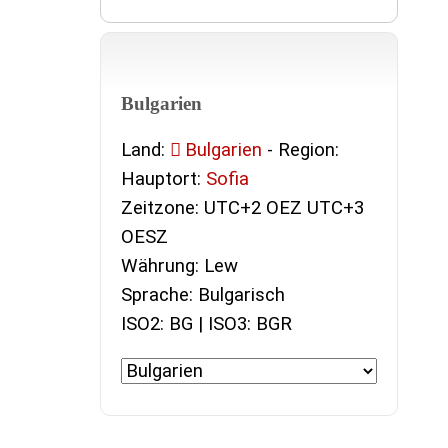
Bulgarien
Land:
Bulgarien
- Region:
Hauptort:
Sofia
Zeitzone: UTC+2 OEZ UTC+3
OESZ
Währung: Lew
Sprache: Bulgarisch
ISO2: BG | ISO3: BGR