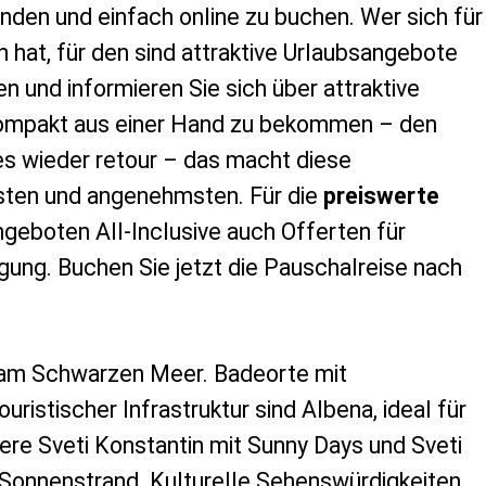
inden und einfach online zu buchen. Wer sich für
 hat, für den sind attraktive Urlaubsangebote
n und informieren Sie sich über attraktive
 kompakt aus einer Hand zu bekommen – den
les wieder retour – das macht diese
esten und angenehmsten. Für die
preiswerte
geboten All-Inclusive auch Offerten für
gung. Buchen Sie jetzt die Pauschalreise nach
e am Schwarzen Meer. Badeorte mit
istischer Infrastruktur sind Albena, ideal für
gere Sveti Konstantin mit Sunny Days und Sveti
rt Sonnenstrand. Kulturelle Sehenswürdigkeiten