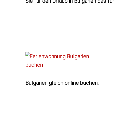
Sie für den Urlaub in Bulgarien das f
Bulgarien gleich online buchen.