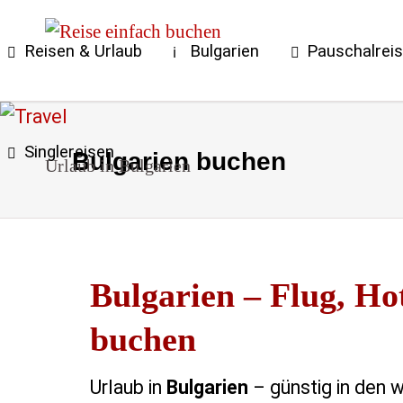
Reisen & Urlaub
Bulgarien
Pauschalrei
Singlereisen
Bulgarien buchen
Urlaub in Bulgarien
Bulgarien – Flug, Ho
buchen
Urlaub in
Bulgarien
– günstig in den 