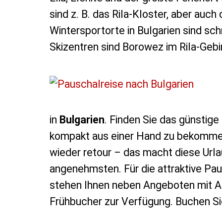
sind z. B. das Rila-Kloster, aber auch
Wintersportorte in Bulgarien sind sc
Skizentren sind Borowez im Rila-Geb
in
Bulgarien
. Finden Sie das günstige
kompakt aus einer Hand zu bekommen 
wieder retour – das macht diese Urla
angenehmsten. Für die attraktive Pau
stehen Ihnen neben Angeboten mit Al
Frühbucher zur Verfügung. Buchen Sie