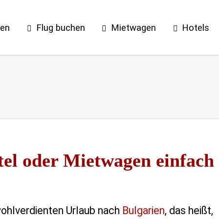
sen
Flug buchen
Mietwagen
Hotels
tel oder Mietwagen einfach
wohlverdienten Urlaub nach
Bulgarien
, das heißt,