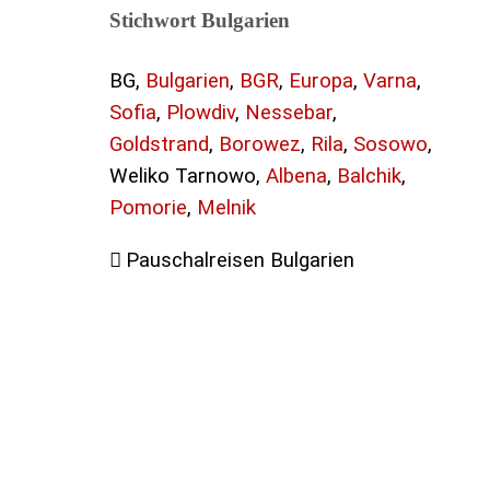
Stichwort Bulgarien
BG,
Bulgarien
,
BGR
,
Europa
,
Varna
,
Sofia
,
Plowdiv
,
Nessebar
,
Goldstrand
,
Borowez
,
Rila
,
Sosowo
,
Weliko Tarnowo,
Albena
,
Balchik
,
Pomorie
,
Melnik
Pauschalreisen Bulgarien