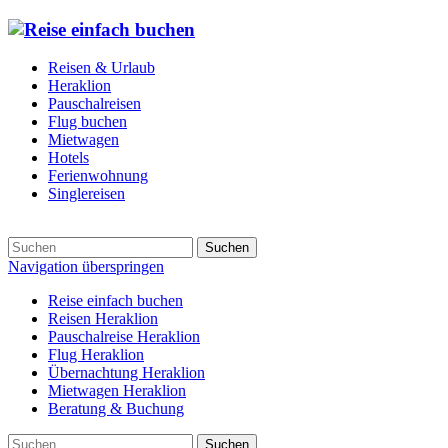
Reisen & Urlaub
Heraklion
Pauschalreisen
Flug buchen
Mietwagen
Hotels
Ferienwohnung
Singlereisen
Suchen
Navigation überspringen
Reise einfach buchen
Reisen Heraklion
Pauschalreise Heraklion
Flug Heraklion
Übernachtung Heraklion
Mietwagen Heraklion
Beratung & Buchung
Suchen