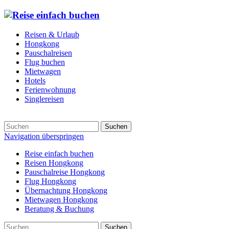
Reisen & Urlaub
Hongkong
Pauschalreisen
Flug buchen
Mietwagen
Hotels
Ferienwohnung
Singlereisen
Suchen
Navigation überspringen
Reise einfach buchen
Reisen Hongkong
Pauschalreise Hongkong
Flug Hongkong
Übernachtung Hongkong
Mietwagen Hongkong
Beratung & Buchung
Suchen