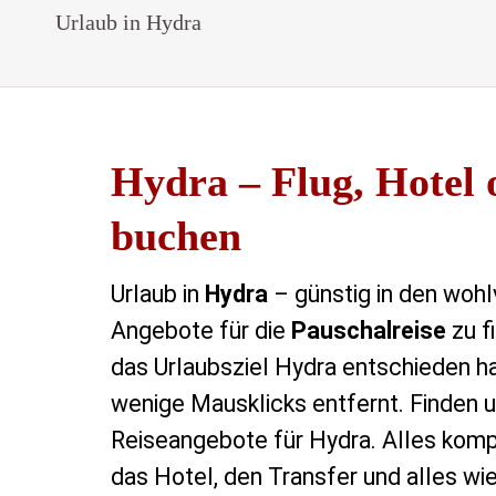
Urlaub in Hydra
Hydra – Flug, Hotel 
buchen
Urlaub in
Hydra
– günstig in den wohl
Angebote für die
Pauschalreise
zu f
das Urlaubsziel Hydra entschieden ha
wenige Mausklicks entfernt. Finden un
Reiseangebote für Hydra. Alles kom
das Hotel, den Transfer und alles wi