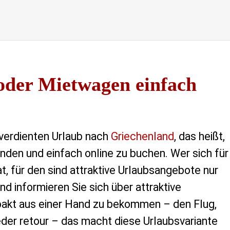
oder Mietwagen einfach
verdienten Urlaub nach
Griechenland
, das heißt,
inden und einfach online zu buchen. Wer sich für
t, für den sind attraktive Urlaubsangebote nur
d informieren Sie sich über attraktive
pakt aus einer Hand zu bekommen – den Flug,
eder retour – das macht diese Urlaubsvariante