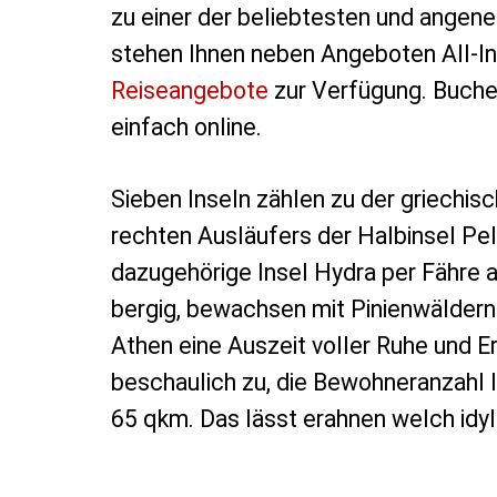
zu einer der beliebtesten und angen
stehen Ihnen neben Angeboten All-In
Reiseangebote
zur Verfügung. Buchen
einfach online.
Sieben Inseln zählen zu der griechis
rechten Ausläufers der Halbinsel Pel
dazugehörige Insel Hydra per Fähre a
bergig, bewachsen mit Pinienwäldern
Athen eine Auszeit voller Ruhe und E
beschaulich zu, die Bewohneranzahl l
65 qkm. Das lässt erahnen welch idyll