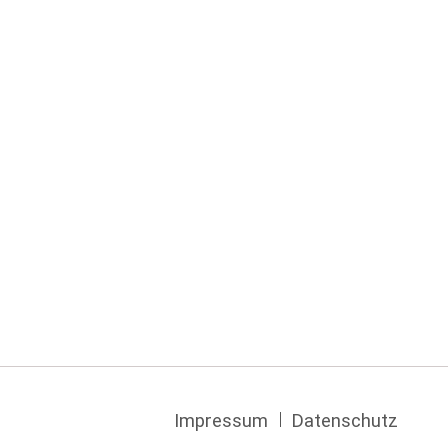
Navigation
Impressum
Datenschutz