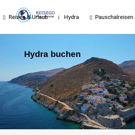
Reisen & Urlaub
Hydra
Pauschalreisen
Hydra buchen