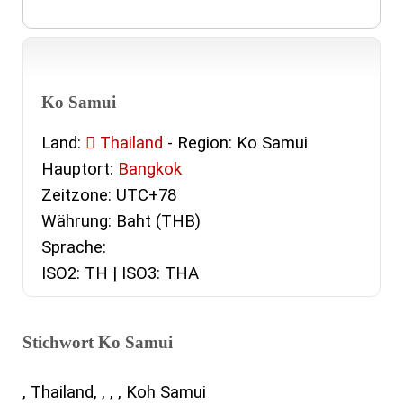
Ko Samui
Land:
Thailand
- Region: Ko Samui
Hauptort:
Bangkok
Zeitzone: UTC+78
Währung: Baht (THB)
Sprache:
ISO2: TH | ISO3: THA
Stichwort Ko Samui
, Thailand, , , , Koh Samui