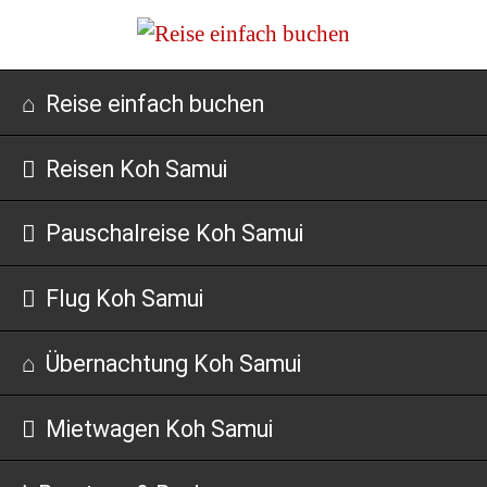
Navigation
Reise einfach buchen
überspringen
Reisen Koh Samui
Pauschalreise Koh Samui
Flug Koh Samui
Übernachtung Koh Samui
Mietwagen Koh Samui