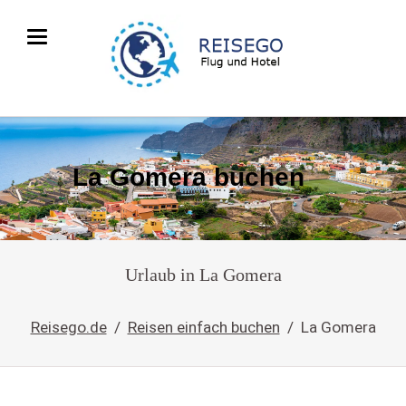
La Gomera buchen
Urlaub in La Gomera
Reisego.de
Reisen einfach buchen
La Gomera