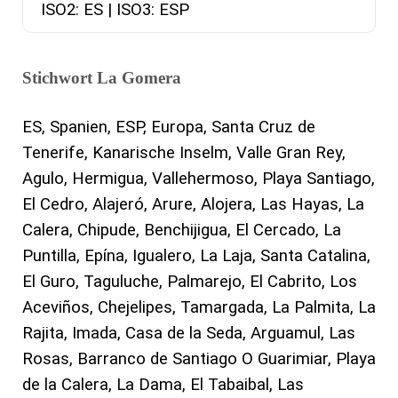
ISO2: ES | ISO3: ESP
Stichwort La Gomera
ES, Spanien, ESP, Europa, Santa Cruz de
Tenerife, Kanarische Inselm, Valle Gran Rey,
Agulo, Hermigua, Vallehermoso, Playa Santiago,
El Cedro, Alajeró, Arure, Alojera, Las Hayas, La
Calera, Chipude, Benchijigua, El Cercado, La
Puntilla, Epína, Igualero, La Laja, Santa Catalina,
El Guro, Taguluche, Palmarejo, El Cabrito, Los
Aceviños, Chejelipes, Tamargada, La Palmita, La
Rajita, Imada, Casa de la Seda, Arguamul, Las
Rosas, Barranco de Santiago O Guarimiar, Playa
de la Calera, La Dama, El Tabaibal, Las