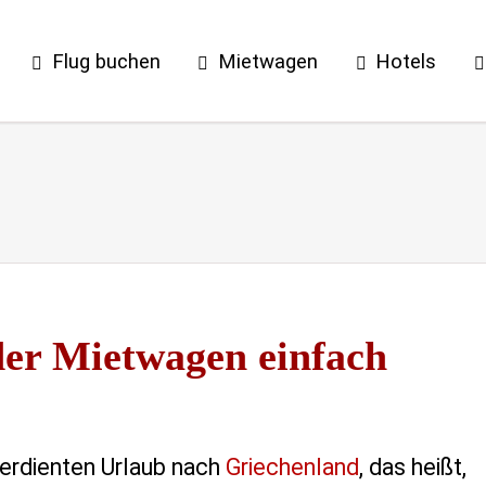
Flug buchen
Mietwagen
Hotels
oder Mietwagen einfach
erdienten Urlaub nach
Griechenland
, das heißt,