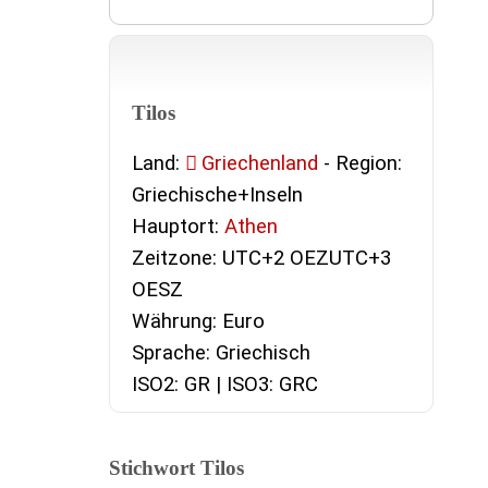
Tilos
Land:
Griechenland
- Region:
Griechische+Inseln
Hauptort:
Athen
Zeitzone: UTC+2 OEZUTC+3
OESZ
Währung: Euro
Sprache: Griechisch
ISO2: GR | ISO3: GRC
Stichwort Tilos