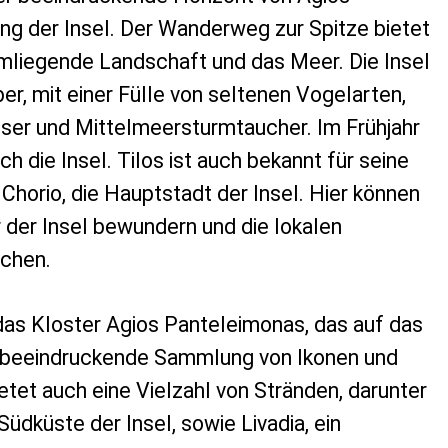
g der Insel. Der Wanderweg zur Spitze bietet
mliegende Landschaft und das Meer. Die Insel
ber, mit einer Fülle von seltenen Vogelarten,
sser und Mittelmeersturmtaucher. Im Frühjahr
h die Insel. Tilos ist auch bekannt für seine
Chorio, die Hauptstadt der Insel. Hier können
r der Insel bewundern und die lokalen
chen.
das Kloster Agios Panteleimonas, das auf das
e beeindruckende Sammlung von Ikonen und
etet auch eine Vielzahl von Stränden, darunter
Südküste der Insel, sowie Livadia, ein