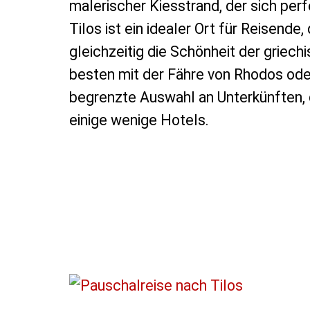
malerischer Kiesstrand, der sich p
Tilos ist ein idealer Ort für Reisend
gleichzeitig die Schönheit der griech
besten mit der Fähre von Rhodos oder
begrenzte Auswahl an Unterkünften,
einige wenige Hotels.