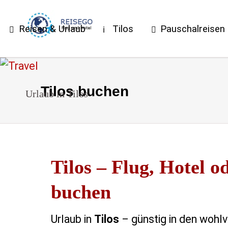
Reisen & Urlaub
Tilos
Pauschalreisen
Tilos buchen
Urlaub in Tilos
Tilos – Flug, Hotel 
buchen
Urlaub in
Tilos
– günstig in den wohlv