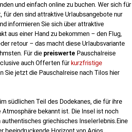
inden und einfach online zu buchen. Wer sich für
, für den sind attraktive Urlaubsangebote nur
d informieren Sie sich über attraktive
akt aus einer Hand zu bekommen – den Flug,
eder retour – das macht diese Urlaubsvariante
ehmsten. Für die
preiswerte
Pauschalreise
clusive auch Offerten für
kurzfristige
 Sie jetzt die Pauschalreise nach Tilos hier
l im südlichen Teil des Dodekanes, die für ihre
 Atmosphäre bekannt ist. Die Insel ist noch
n authentisches griechisches Inselerlebnis.Eine
der beeindruckende Horizont von Agios