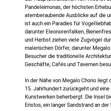
Pandeleimonas, der höchsten Erhebun
atemberaubende Ausblicke auf die u
ist auch ein Paradies für Vogelliebha
darunter Eleonorenfalken, Bienenfre
und Herbst ziehen viele Zugvögel durc
malerischen Dörfer, darunter Megalo 
Besucher die traditionelle Architektu
Geschäfte, Cafés und Tavernen besu
In der Nähe von Megalo Chorio liegt 
15. Jahrhundert zurückgeht und ein
Kunstwerken beherbergt. Die Insel bi
Eristos, ein langer Sandstrand an der 