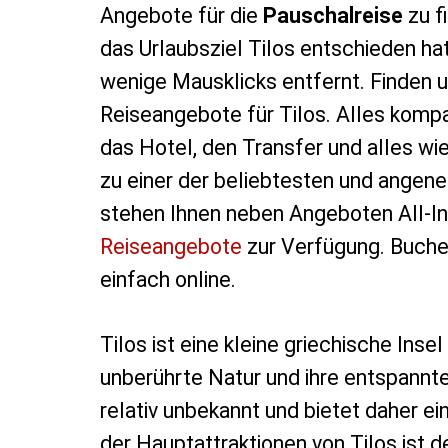
Angebote für die
Pauschalreise
zu f
das Urlaubsziel Tilos entschieden hat
wenige Mausklicks entfernt. Finden un
Reiseangebote für Tilos. Alles komp
das Hotel, den Transfer und alles wi
zu einer der beliebtesten und angen
stehen Ihnen neben Angeboten All-In
Reiseangebote
zur Verfügung. Buchen
einfach online.
Tilos ist eine kleine griechische Inse
unberührte Natur und ihre entspannte
relativ unbekannt und bietet daher ei
der Hauptattraktionen von Tilos ist 