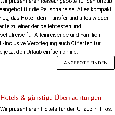
Wir präsentieren Reiseangebote für den Urlaub
seangebot für die Pauschalreise. Alles kompakt
ug, das Hotel, den Transfer und alles wieder
ante zu einer der beliebtesten und
schalreise für Alleinreisende und Familien
l-Inclusive Verpflegung auch Offerten für
 jetzt den Urlaub einfach online.
ANGEBOTE FINDEN
Hotels & günstige Übernachtungen
Wir präsentieren Hotels für den Urlaub in Tilos.